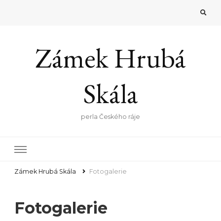
Zámek Hrubá
Skála
perla Českého ráje
Zámek Hrubá Skála
Fotogalerie
Fotogalerie